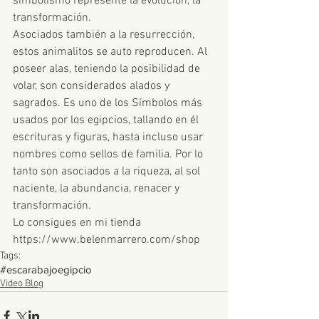
simbolismo represente la evolución, la 
transformación. 
Asociados también a la resurrección, 
estos animalitos se auto reproducen. Al 
poseer alas, teniendo la posibilidad de 
volar, son considerados alados y 
sagrados. Es uno de los Símbolos más 
usados por los egipcios, tallando en él 
escrituras y figuras, hasta incluso usar 
nombres como sellos de familia. Por lo 
tanto son asociados a la riqueza, al sol 
naciente, la abundancia, renacer y 
transformación.
Lo consigues en mi tienda  
https://www.belenmarrero.com/shop  
Tags:
#escarabajoegipcio
Video Blog