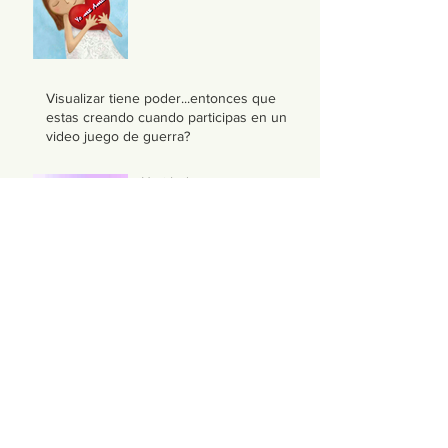
Visualizar tiene poder...entonces que
estas creando cuando participas en un
video juego de guerra?
Untitled
“Liderazgo Energético” Conocer las reglas
del juego de la vida es un requisito para
lograr metas. Un
Como proyectar mi año 2018