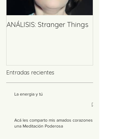
ANÁLISIS: Stranger Things
TALLER DEL 
Entradas recientes
La energia y tú
Acá les comparto mis amados corazones
una Meditación Poderosa