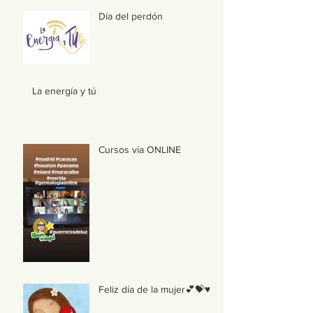
Día del perdón
La energía y tú
Cursos vía ONLINE
Feliz día de la mujer💕💝♥️