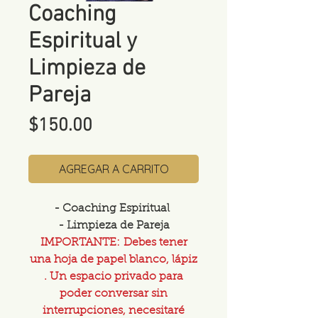
Coaching
Espiritual y
Limpieza de
Pareja
Price
$150.00
AGREGAR A CARRITO
- Coaching Espiritual
- Limpieza de Pareja
IMPORTANTE: Debes tener
una hoja de papel blanco, lápiz
. Un espacio privado para
poder conversar sin
interrupciones, necesitaré