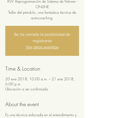
RSV: Reprogramación de Sistema de Valores -
ONLINE
Taller del péndulo, una fantástica técnica de
autocoaching.
Se ha cerrado la posibilidad de
registrarse
Ver otros eventos
Time & Location
20 ene 2018, 10:00 a.m. – 21 ene 2018,
6:00 p.m.
Ubicación a ser confirmada
About the event
Es una técnica enfocada en el entendimiento y 