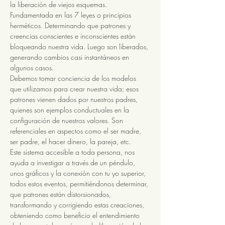
la liberación de viejos esquemas. 
Fundamentada en las 7 leyes o principios 
herméticos. Determinando que patrones y 
creencias conscientes e inconscientes están 
bloqueando nuestra vida. Luego son liberados, 
generando cambios casi instantáneos en 
algunos casos. 
Debemos tomar conciencia de los modelos 
que utilizamos para crear nuestra vida; esos 
patrones vienen dados por nuestros padres, 
quienes son ejemplos conductuales en la 
configuración de nuestros valores. Son 
referenciales en aspectos como el ser madre, 
ser padre, el hacer dinero, la pareja, etc.
Este sistema accesible a toda persona, nos 
ayuda a investigar a través de un péndulo, 
unos gráficos y la conexión con tu yo superior, 
todos estos eventos, permitiéndonos determinar, 
que patrones están distorsionados, 
transformando y corrigiendo estas creaciones, 
obteniendo como beneficio el entendimiento 