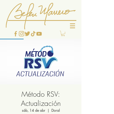
Método RSV:
Actualización
sáb, 14 de abr
  |  
Doral