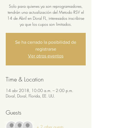
Solo para quienes ya son reprogramadores,
tendrán una actualización del Metodo RSV el
14 de Abril en Doral FL, interesados inscribirse
ya que los cupos son limitados.
Se ha cerrado la posibilidad de
registrarse
Ver otros eventos
Time & Location
14 abr 2018, 10:00 a.m. – 2:00 p.m.
Doral, Doral, Florida, EE. UU.
Guests
+ 2 other guests