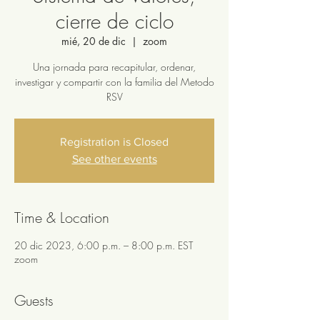
cierre de ciclo
mié, 20 de dic
  |  
zoom
Una jornada para recapitular, ordenar,
investigar y compartir con la familia del Metodo
RSV
Registration is Closed
See other events
Time & Location
20 dic 2023, 6:00 p.m. – 8:00 p.m. EST
zoom
Guests