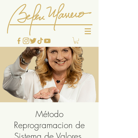
Método
Reprogramacion de
Sistema de Valores,