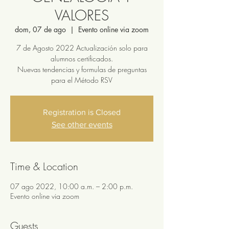
VALORES
dom, 07 de ago
  |  
Evento online via zoom
7 de Agosto 2022 Actualización solo para
alumnos certificados.
Nuevas tendencias y formulas de preguntas
para el Método RSV
Registration is Closed
See other events
Time & Location
07 ago 2022, 10:00 a.m. – 2:00 p.m.
Evento online via zoom
Guests