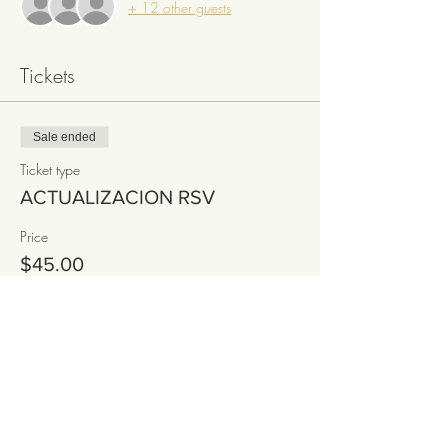
+ 12 other guests
Tickets
Sale ended
Ticket type
ACTUALIZACION RSV
Price
$45.00
Sale ended
Ticket type
Taller Metodo RSV
Price